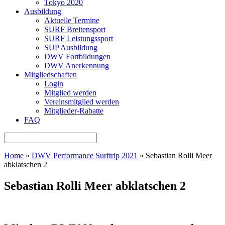
Tokyo 2020
Ausbildung
Aktuelle Termine
SURF Breitensport
SURF Leistungssport
SUP Ausbildung
DWV Fortbildungen
DWV Anerkennung
Mitgliedschaften
Login
Mitglied werden
Vereinsmitglied werden
Mitglieder-Rabatte
FAQ
Home
»
DWV Performance Surftrip 2021
»
Sebastian Rolli Meer
abklatschen 2
Sebastian Rolli Meer abklatschen 2