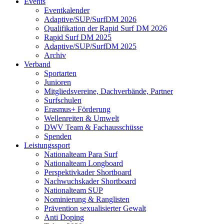
Events
Eventkalender
Adaptive/SUP/SurfDM 2026
Qualifikation der Rapid Surf DM 2026
Rapid Surf DM 2025
Adaptive/SUP/SurfDM 2025
Archiv
Verband
Sportarten
Junioren
Mitgliedsvereine, Dachverbände, Partner
Surfschulen
Erasmus+ Förderung
Wellenreiten & Umwelt
DWV Team & Fachausschüsse
Spenden
Leistungssport
Nationalteam Para Surf
Nationalteam Longboard
Perspektivkader Shortboard
Nachwuchskader Shortboard
Nationalteam SUP
Nominierung & Ranglisten
Prävention sexualisierter Gewalt
Anti Doping