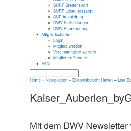
SURF Breitensport
SURF Leistungssport
SUP Ausbildung
DWV Fortbildungen
DWV Anerkennung
Mitgliedschaften
Login
Mitglied werden
Vereinsmitglied werden
Mitglieder-Rabatte
FAQ
Home
»
Neuigkeiten
»
Erlebnisbericht Hawaii – Lisa B
Kaiser_Auberlen_byG
Mit dem DWV Newsletter v