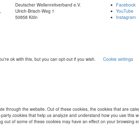
Deutscher Wellenreitverband e.V.
Facebook
,
Ulrich-Brisch-Weg 1
YouTube
50858 Köln
Instagram
're ok with this, but you can opt-out if you wish.
Cookie settings
te through the website. Out of these cookies, the cookies that are cat
ird-party cookies that help us analyze and understand how you use this w
ing out of some of these cookies may have an effect on your browsing e