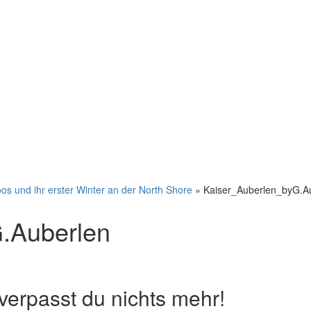
oos und ihr erster Winter an der North Shore
»
Kaiser_Auberlen_byG.A
.Auberlen
erpasst du nichts mehr!