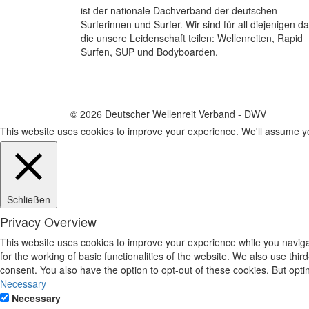
ist der nationale Dachverband der deutschen
Surferinnen und Surfer. Wir sind für all diejenigen da
die unsere Leidenschaft teilen: Wellenreiten, Rapid
Surfen, SUP und Bodyboarden.
© 2026 Deutscher Wellenreit Verband - DWV
This website uses cookies to improve your experience. We'll assume you
Schließen
Privacy Overview
This website uses cookies to improve your experience while you naviga
for the working of basic functionalities of the website. We also use th
consent. You also have the option to opt-out of these cookies. But opt
Necessary
Necessary