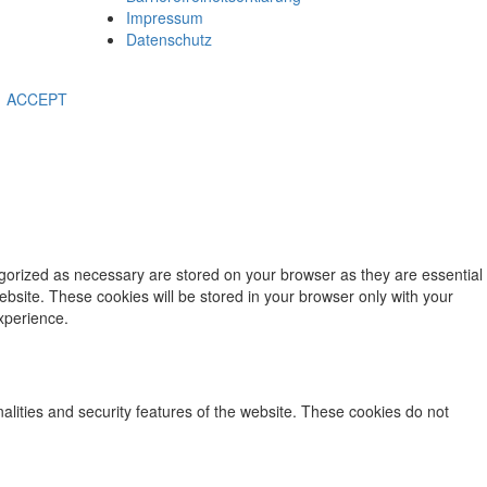
Impressum
Datenschutz
ACCEPT
egorized as necessary are stored on your browser as they are essential
ebsite. These cookies will be stored in your browser only with your
xperience.
nalities and security features of the website. These cookies do not