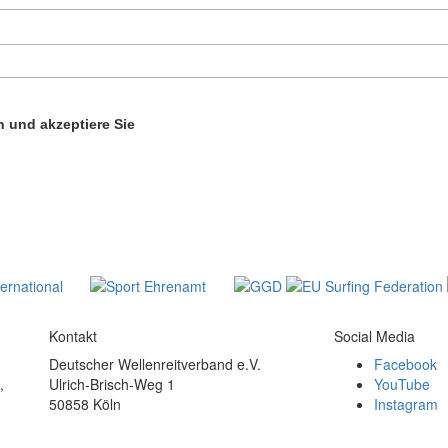
 und akzeptiere Sie
Kontakt
Social Media
Deutscher Wellenreitverband e.V.
Facebook
,
Ulrich-Brisch-Weg 1
YouTube
50858 Köln
Instagram