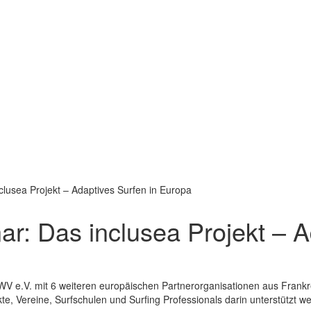
lusea Projekt – Adaptives Surfen in Europa
r: Das inclusea Projekt – A
WV e.V. mit 6 weiteren europäischen Partnerorganisationen aus Frankre
te, Vereine, Surfschulen und Surfing Professionals darin unterstützt w