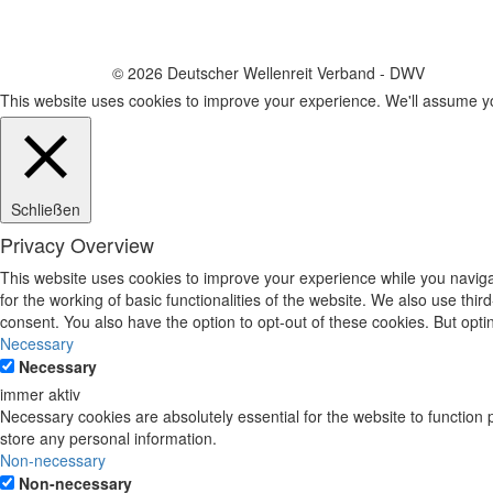
© 2026 Deutscher Wellenreit Verband - DWV
This website uses cookies to improve your experience. We'll assume you
Schließen
Privacy Overview
This website uses cookies to improve your experience while you naviga
for the working of basic functionalities of the website. We also use th
consent. You also have the option to opt-out of these cookies. But opt
Necessary
Necessary
immer aktiv
Necessary cookies are absolutely essential for the website to function 
store any personal information.
Non-necessary
Non-necessary