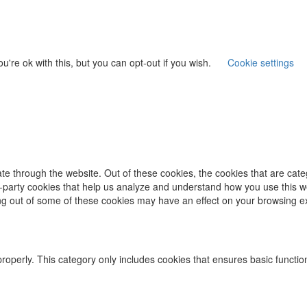
're ok with this, but you can opt-out if you wish.
Cookie settings
te through the website. Out of these cookies, the cookies that are cat
ird-party cookies that help us analyze and understand how you use this w
ing out of some of these cookies may have an effect on your browsing e
properly. This category only includes cookies that ensures basic functio