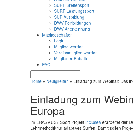
SURF Breitensport
SURF Leistungssport
SUP Ausbildung
DWV Fortbildungen
DWV Anerkennung
Mitgliedschaften
Login
Mitglied werden
Vereinsmitglied werden
Mitglieder-Rabatte
FAQ
Home
»
Neuigkeiten
»
Einladung zum Webinar: Das inc
Einladung zum Webina
Europa
Im ERASMUS+ Sport Projekt
inclusea
erarbeitet der D
Lehrmethodik für adaptives Surfen. Damit sollen Projek