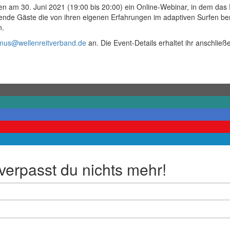
n am 30. Juni 2021 (19:00 bis 20:00) ein Online-Webinar, in dem das Pr
ende Gäste die von ihren eigenen Erfahrungen im adaptiven Surfen beri
n.
mus@wellenreitverband.de
an. Die Event-Details erhaltet ihr anschließ
erpasst du nichts mehr!