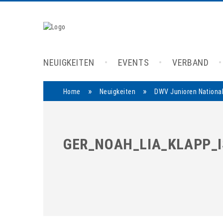
NEUIGKEITEN
EVENTS
VERBAND
»
»
Home
Neuigkeiten
DWV Junioren Nationa
GER_NOAH_LIA_KLAPP_I