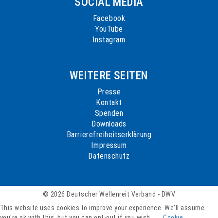
SOCIAL MEDIA
Facebook
YouTube
Instagram
WEITERE SEITEN
Presse
Kontakt
Spenden
Downloads
Barrierefreiheitserklärung
Impressum
Datenschutz
© 2026 Deutscher Wellenreit Verband - DWV
This website uses cookies to improve your experience. We'll assume
you're ok with this, but you can opt-out if you wish.
Cookie