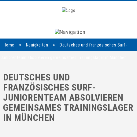
Navigation
»
»
Home
Neuigkeiten
Deutsches und französisches Surf-
Juniorenteam absolvieren gemeinsames Trainingslager in München
DEUTSCHES UND
FRANZÖSISCHES SURF-
JUNIORENTEAM ABSOLVIEREN
GEMEINSAMES TRAININGSLAGER
IN MÜNCHEN