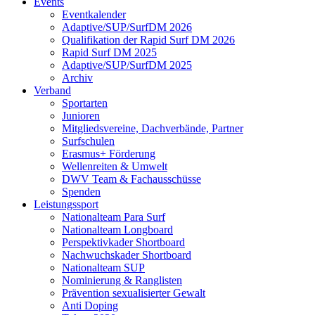
Events
Eventkalender
Adaptive/SUP/SurfDM 2026
Qualifikation der Rapid Surf DM 2026
Rapid Surf DM 2025
Adaptive/SUP/SurfDM 2025
Archiv
Verband
Sportarten
Junioren
Mitgliedsvereine, Dachverbände, Partner
Surfschulen
Erasmus+ Förderung
Wellenreiten & Umwelt
DWV Team & Fachausschüsse
Spenden
Leistungssport
Nationalteam Para Surf
Nationalteam Longboard
Perspektivkader Shortboard
Nachwuchskader Shortboard
Nationalteam SUP
Nominierung & Ranglisten
Prävention sexualisierter Gewalt
Anti Doping