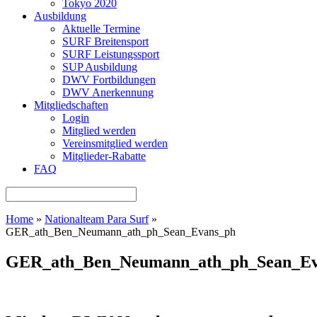
Tokyo 2020
Ausbildung
Aktuelle Termine
SURF Breitensport
SURF Leistungssport
SUP Ausbildung
DWV Fortbildungen
DWV Anerkennung
Mitgliedschaften
Login
Mitglied werden
Vereinsmitglied werden
Mitglieder-Rabatte
FAQ
Home
»
Nationalteam Para Surf
»
GER_ath_Ben_Neumann_ath_ph_Sean_Evans_ph
GER_ath_Ben_Neumann_ath_ph_Sean_Ev