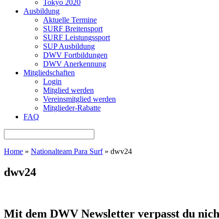
Tokyo 2020
Ausbildung
Aktuelle Termine
SURF Breitensport
SURF Leistungssport
SUP Ausbildung
DWV Fortbildungen
DWV Anerkennung
Mitgliedschaften
Login
Mitglied werden
Vereinsmitglied werden
Mitglieder-Rabatte
FAQ
Home
»
Nationalteam Para Surf
»
dwv24
dwv24
Mit dem DWV Newsletter verpasst du nich