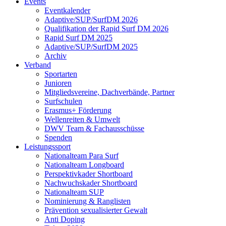
Events
Eventkalender
Adaptive/SUP/SurfDM 2026
Qualifikation der Rapid Surf DM 2026
Rapid Surf DM 2025
Adaptive/SUP/SurfDM 2025
Archiv
Verband
Sportarten
Junioren
Mitgliedsvereine, Dachverbände, Partner
Surfschulen
Erasmus+ Förderung
Wellenreiten & Umwelt
DWV Team & Fachausschüsse
Spenden
Leistungssport
Nationalteam Para Surf
Nationalteam Longboard
Perspektivkader Shortboard
Nachwuchskader Shortboard
Nationalteam SUP
Nominierung & Ranglisten
Prävention sexualisierter Gewalt
Anti Doping