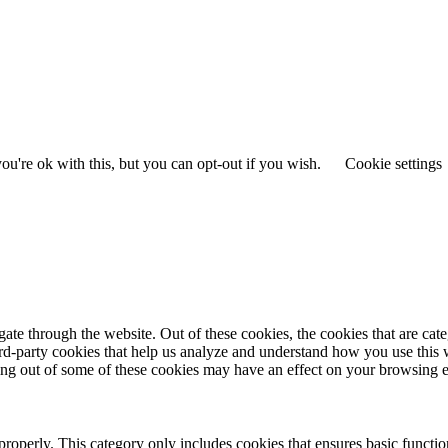
u're ok with this, but you can opt-out if you wish.
Cookie settings
te through the website. Out of these cookies, the cookies that are cate
hird-party cookies that help us analyze and understand how you use this
ting out of some of these cookies may have an effect on your browsing 
properly. This category only includes cookies that ensures basic functio