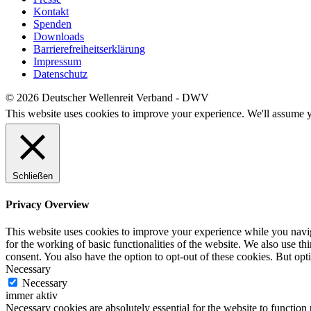
Kontakt
Spenden
Downloads
Barrierefreiheitserklärung
Impressum
Datenschutz
© 2026 Deutscher Wellenreit Verband - DWV
This website uses cookies to improve your experience. We'll assume yo
Schließen
Privacy Overview
This website uses cookies to improve your experience while you naviga
for the working of basic functionalities of the website. We also use t
consent. You also have the option to opt-out of these cookies. But op
Necessary
Necessary
immer aktiv
Necessary cookies are absolutely essential for the website to function 