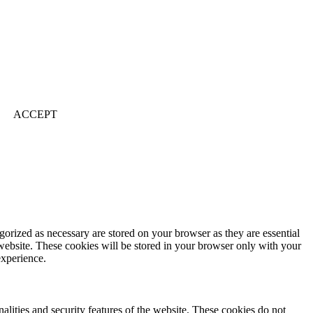
ACCEPT
gorized as necessary are stored on your browser as they are essential
 website. These cookies will be stored in your browser only with your
experience.
nalities and security features of the website. These cookies do not