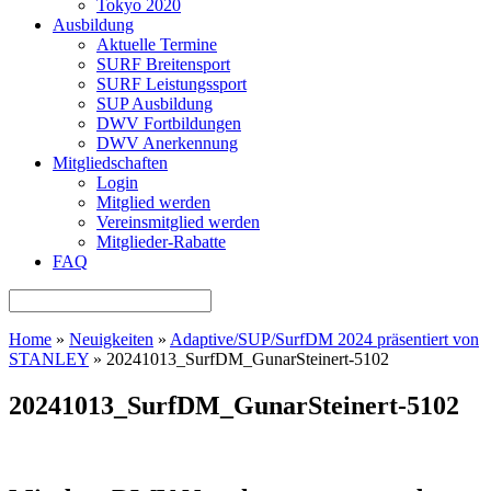
Tokyo 2020
Ausbildung
Aktuelle Termine
SURF Breitensport
SURF Leistungssport
SUP Ausbildung
DWV Fortbildungen
DWV Anerkennung
Mitgliedschaften
Login
Mitglied werden
Vereinsmitglied werden
Mitglieder-Rabatte
FAQ
Home
»
Neuigkeiten
»
Adaptive/SUP/SurfDM 2024 präsentiert von
STANLEY
»
20241013_SurfDM_GunarSteinert-5102
20241013_SurfDM_GunarSteinert-5102