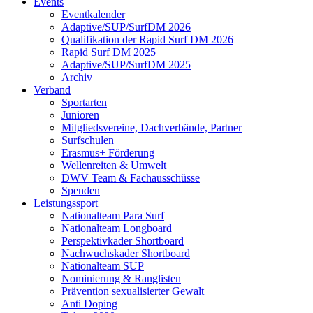
Events
Eventkalender
Adaptive/SUP/SurfDM 2026
Qualifikation der Rapid Surf DM 2026
Rapid Surf DM 2025
Adaptive/SUP/SurfDM 2025
Archiv
Verband
Sportarten
Junioren
Mitgliedsvereine, Dachverbände, Partner
Surfschulen
Erasmus+ Förderung
Wellenreiten & Umwelt
DWV Team & Fachausschüsse
Spenden
Leistungssport
Nationalteam Para Surf
Nationalteam Longboard
Perspektivkader Shortboard
Nachwuchskader Shortboard
Nationalteam SUP
Nominierung & Ranglisten
Prävention sexualisierter Gewalt
Anti Doping