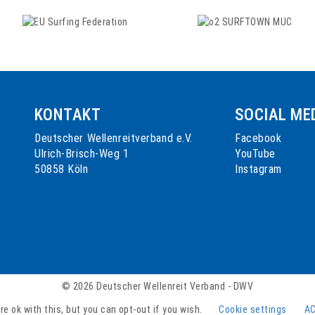
KONTAKT
SOCIAL ME
Deutscher Wellenreitverband e.V.
Facebook
n
Ulrich-Brisch-Weg 1
YouTube
50858 Köln
Instagram
© 2026 Deutscher Wellenreit Verband - DWV
e ok with this, but you can opt-out if you wish.
Cookie settings
A