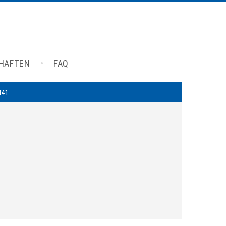
CHAFTEN
FAQ
441