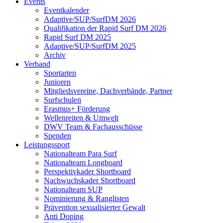
Events
Eventkalender
Adaptive/SUP/SurfDM 2026
Qualifikation der Rapid Surf DM 2026
Rapid Surf DM 2025
Adaptive/SUP/SurfDM 2025
Archiv
Verband
Sportarten
Junioren
Mitgliedsvereine, Dachverbände, Partner
Surfschulen
Erasmus+ Förderung
Wellenreiten & Umwelt
DWV Team & Fachausschüsse
Spenden
Leistungssport
Nationalteam Para Surf
Nationalteam Longboard
Perspektivkader Shortboard
Nachwuchskader Shortboard
Nationalteam SUP
Nominierung & Ranglisten
Prävention sexualisierter Gewalt
Anti Doping