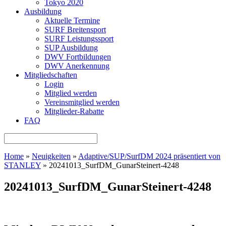
Tokyo 2020
Ausbildung
Aktuelle Termine
SURF Breitensport
SURF Leistungssport
SUP Ausbildung
DWV Fortbildungen
DWV Anerkennung
Mitgliedschaften
Login
Mitglied werden
Vereinsmitglied werden
Mitglieder-Rabatte
FAQ
Home
»
Neuigkeiten
»
Adaptive/SUP/SurfDM 2024 präsentiert von
STANLEY
»
20241013_SurfDM_GunarSteinert-4248
20241013_SurfDM_GunarSteinert-4248