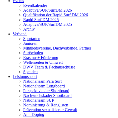
Events
Eventkalender
Adaptive/SUP/SurfDM 2026
Qualifikation der Rapid Surf DM 2026
Rapid Surf DM 2025
Adaptive/SUP/SurfDM 2025
Archiv
Verband
Sportarten
Junioren
Mitgliedsvereine, Dachverbände, Partner
Surfschulen
Erasmus+ Förderung
Wellenreiten & Umwelt
DWV Team & Fachausschüsse
Spenden
Leistungssport
Nationalteam Para Surf
Nationalteam Longboard
Perspektivkader Shortboard
Nachwuchskader Shortboard
Nationalteam SUP
Nominierung & Ranglisten
Prävention sexualisierter Gewalt
Anti Doping