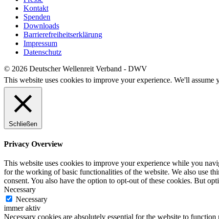
Kontakt
Spenden
Downloads
Barrierefreiheitserklärung
Impressum
Datenschutz
© 2026 Deutscher Wellenreit Verband - DWV
This website uses cookies to improve your experience. We'll assume yo
Schließen
Privacy Overview
This website uses cookies to improve your experience while you naviga
for the working of basic functionalities of the website. We also use t
consent. You also have the option to opt-out of these cookies. But op
Necessary
Necessary
immer aktiv
Necessary cookies are absolutely essential for the website to function 