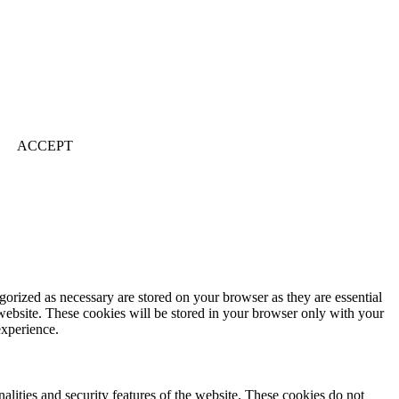
ACCEPT
gorized as necessary are stored on your browser as they are essential
 website. These cookies will be stored in your browser only with your
experience.
nalities and security features of the website. These cookies do not