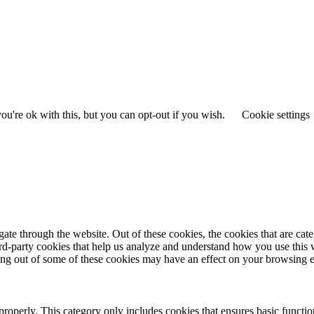
u're ok with this, but you can opt-out if you wish.
Cookie settings
te through the website. Out of these cookies, the cookies that are cate
hird-party cookies that help us analyze and understand how you use this
ting out of some of these cookies may have an effect on your browsing 
properly. This category only includes cookies that ensures basic functio