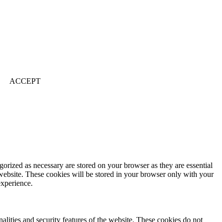
ACCEPT
gorized as necessary are stored on your browser as they are essential
 website. These cookies will be stored in your browser only with your
experience.
nalities and security features of the website. These cookies do not