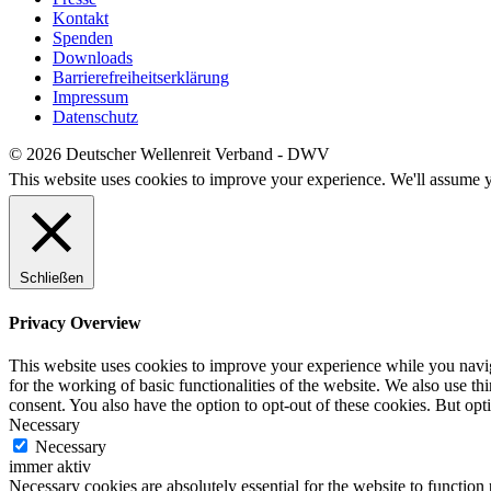
Kontakt
Spenden
Downloads
Barrierefreiheitserklärung
Impressum
Datenschutz
© 2026 Deutscher Wellenreit Verband - DWV
This website uses cookies to improve your experience. We'll assume yo
Schließen
Privacy Overview
This website uses cookies to improve your experience while you naviga
for the working of basic functionalities of the website. We also use t
consent. You also have the option to opt-out of these cookies. But op
Necessary
Necessary
immer aktiv
Necessary cookies are absolutely essential for the website to function 