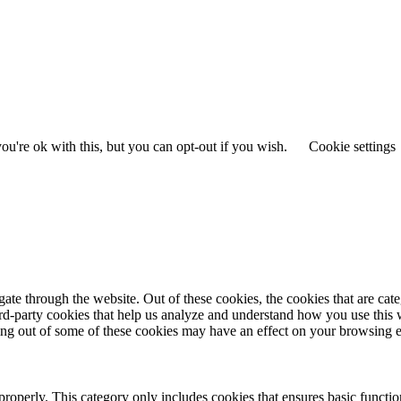
u're ok with this, but you can opt-out if you wish.
Cookie settings
te through the website. Out of these cookies, the cookies that are cate
hird-party cookies that help us analyze and understand how you use this
ting out of some of these cookies may have an effect on your browsing 
properly. This category only includes cookies that ensures basic functio