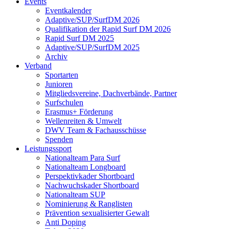
Events
Eventkalender
Adaptive/SUP/SurfDM 2026
Qualifikation der Rapid Surf DM 2026
Rapid Surf DM 2025
Adaptive/SUP/SurfDM 2025
Archiv
Verband
Sportarten
Junioren
Mitgliedsvereine, Dachverbände, Partner
Surfschulen
Erasmus+ Förderung
Wellenreiten & Umwelt
DWV Team & Fachausschüsse
Spenden
Leistungssport
Nationalteam Para Surf
Nationalteam Longboard
Perspektivkader Shortboard
Nachwuchskader Shortboard
Nationalteam SUP
Nominierung & Ranglisten
Prävention sexualisierter Gewalt
Anti Doping