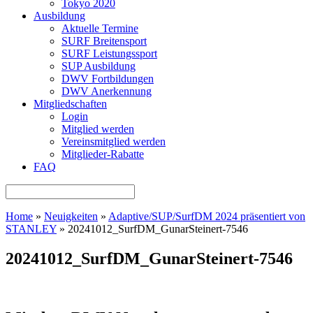
Tokyo 2020
Ausbildung
Aktuelle Termine
SURF Breitensport
SURF Leistungssport
SUP Ausbildung
DWV Fortbildungen
DWV Anerkennung
Mitgliedschaften
Login
Mitglied werden
Vereinsmitglied werden
Mitglieder-Rabatte
FAQ
Home
»
Neuigkeiten
»
Adaptive/SUP/SurfDM 2024 präsentiert von
STANLEY
»
20241012_SurfDM_GunarSteinert-7546
20241012_SurfDM_GunarSteinert-7546