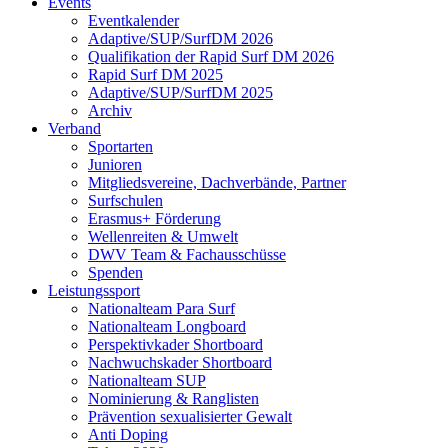
Events
Eventkalender
Adaptive/SUP/SurfDM 2026
Qualifikation der Rapid Surf DM 2026
Rapid Surf DM 2025
Adaptive/SUP/SurfDM 2025
Archiv
Verband
Sportarten
Junioren
Mitgliedsvereine, Dachverbände, Partner
Surfschulen
Erasmus+ Förderung
Wellenreiten & Umwelt
DWV Team & Fachausschüsse
Spenden
Leistungssport
Nationalteam Para Surf
Nationalteam Longboard
Perspektivkader Shortboard
Nachwuchskader Shortboard
Nationalteam SUP
Nominierung & Ranglisten
Prävention sexualisierter Gewalt
Anti Doping