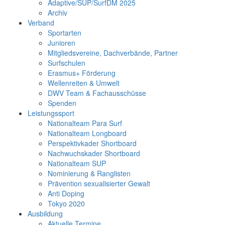
Adaptive/SUP/SurfDM 2025
Archiv
Verband
Sportarten
Junioren
Mitgliedsvereine, Dachverbände, Partner
Surfschulen
Erasmus+ Förderung
Wellenreiten & Umwelt
DWV Team & Fachausschüsse
Spenden
Leistungssport
Nationalteam Para Surf
Nationalteam Longboard
Perspektivkader Shortboard
Nachwuchskader Shortboard
Nationalteam SUP
Nominierung & Ranglisten
Prävention sexualisierter Gewalt
Anti Doping
Tokyo 2020
Ausbildung
Aktuelle Termine