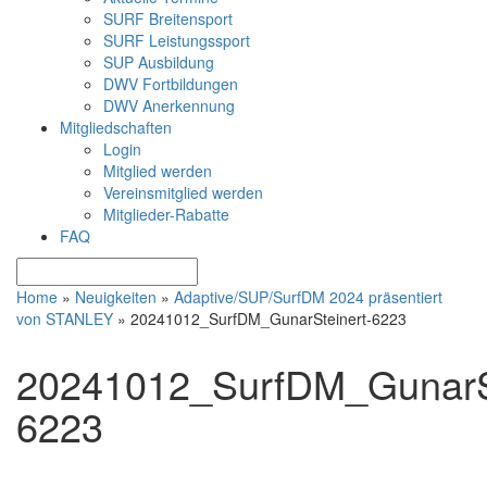
SURF Breitensport
SURF Leistungssport
SUP Ausbildung
DWV Fortbildungen
DWV Anerkennung
Mitgliedschaften
Login
Mitglied werden
Vereinsmitglied werden
Mitglieder-Rabatte
FAQ
Home
»
Neuigkeiten
»
Adaptive/SUP/SurfDM 2024 präsentiert
von STANLEY
»
20241012_SurfDM_GunarSteinert-6223
20241012_SurfDM_GunarSt
6223