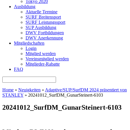
Tokyo 2020
Ausbildung
Aktuelle Termine
SURF Breitensport
SURF Leistungssport
SUP Ausbildung
DWV Fortbildungen
DWV Anerkennung
Mitgliedschaften
Login
Mitglied werden
Vereinsmitglied werden
Mitglieder-Rabatte
FAQ
Home
»
Neuigkeiten
»
Adaptive/SUP/SurfDM 2024 präsentiert von
STANLEY
»
20241012_SurfDM_GunarSteinert-6103
20241012_SurfDM_GunarSteinert-6103