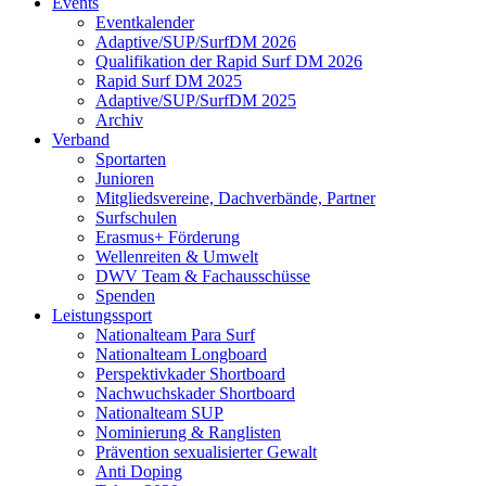
Events
Eventkalender
Adaptive/SUP/SurfDM 2026
Qualifikation der Rapid Surf DM 2026
Rapid Surf DM 2025
Adaptive/SUP/SurfDM 2025
Archiv
Verband
Sportarten
Junioren
Mitgliedsvereine, Dachverbände, Partner
Surfschulen
Erasmus+ Förderung
Wellenreiten & Umwelt
DWV Team & Fachausschüsse
Spenden
Leistungssport
Nationalteam Para Surf
Nationalteam Longboard
Perspektivkader Shortboard
Nachwuchskader Shortboard
Nationalteam SUP
Nominierung & Ranglisten
Prävention sexualisierter Gewalt
Anti Doping