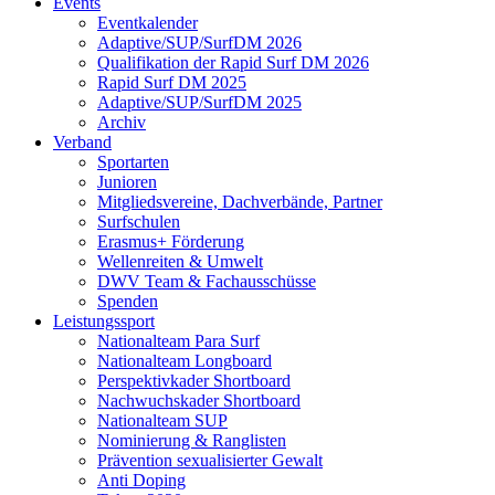
Events
Eventkalender
Adaptive/SUP/SurfDM 2026
Qualifikation der Rapid Surf DM 2026
Rapid Surf DM 2025
Adaptive/SUP/SurfDM 2025
Archiv
Verband
Sportarten
Junioren
Mitgliedsvereine, Dachverbände, Partner
Surfschulen
Erasmus+ Förderung
Wellenreiten & Umwelt
DWV Team & Fachausschüsse
Spenden
Leistungssport
Nationalteam Para Surf
Nationalteam Longboard
Perspektivkader Shortboard
Nachwuchskader Shortboard
Nationalteam SUP
Nominierung & Ranglisten
Prävention sexualisierter Gewalt
Anti Doping