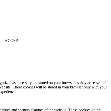
ACCEPT
gorized as necessary are stored on your browser as they are essential
 website. These cookies will be stored in your browser only with your
experience.
nalities and security features of the website. These cookies do not