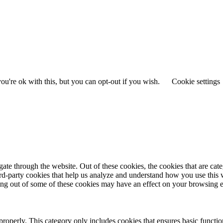
u're ok with this, but you can opt-out if you wish.
Cookie settings
te through the website. Out of these cookies, the cookies that are cate
hird-party cookies that help us analyze and understand how you use this
ting out of some of these cookies may have an effect on your browsing 
properly. This category only includes cookies that ensures basic functio