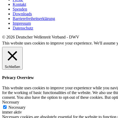
Kontakt
Spenden
Downloads
Barrierefreiheitserklärung
Impressum
Datenschutz
© 2026 Deutscher Wellenreit Verband - DWV
This website uses cookies to improve your experience. We'll assume yo
Schließen
Privacy Overview
This website uses cookies to improve your experience while you naviga
for the working of basic functionalities of the website. We also use t
consent. You also have the option to opt-out of these cookies. But op
Necessary
Necessary
immer aktiv
Necessary cookies are absolutely essential for the website to function 