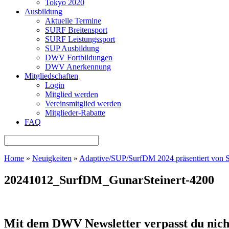
Tokyo 2020
Ausbildung
Aktuelle Termine
SURF Breitensport
SURF Leistungssport
SUP Ausbildung
DWV Fortbildungen
DWV Anerkennung
Mitgliedschaften
Login
Mitglied werden
Vereinsmitglied werden
Mitglieder-Rabatte
FAQ
Home
»
Neuigkeiten
»
Adaptive/SUP/SurfDM 2024 präsentiert vo
20241012_SurfDM_GunarSteinert-4200
Mit dem DWV Newsletter verpasst du nich