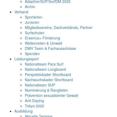
Adaptive/SUP/SurfDM 2025
Archiv
Verband
Sportarten
Junioren
Mitgliedsvereine, Dachverbände, Partner
Surfschulen
Erasmus+ Förderung
Wellenreiten & Umwelt
DWV Team & Fachausschüsse
Spenden
Leistungssport
Nationalteam Para Surf
Nationalteam Longboard
Perspektivkader Shortboard
Nachwuchskader Shortboard
Nationalteam SUP
Nominierung & Ranglisten
Prävention sexualisierter Gewalt
Anti Doping
Tokyo 2020
Ausbildung
Aktuelle Termine