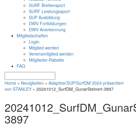
SURF Breitensport
SURF Leistungssport
SUP Ausbildung
DWV Fortbildungen
DWV Anerkennung
Mitgliedschaften
Login
Mitglied werden
Vereinsmitglied werden
Mitglieder-Rabatte
FAQ
Home
»
Neuigkeiten
»
Adaptive/SUP/SurfDM 2024 präsentiert
von STANLEY
»
20241012_SurfDM_GunarSteinert-3897
20241012_SurfDM_GunarSt
3897