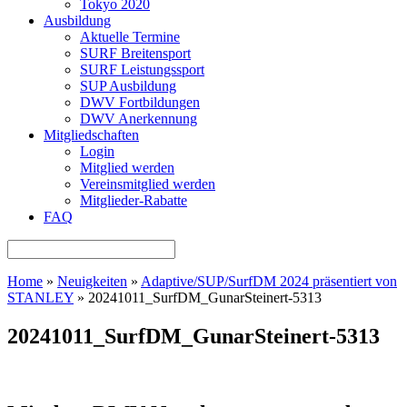
Tokyo 2020
Ausbildung
Aktuelle Termine
SURF Breitensport
SURF Leistungssport
SUP Ausbildung
DWV Fortbildungen
DWV Anerkennung
Mitgliedschaften
Login
Mitglied werden
Vereinsmitglied werden
Mitglieder-Rabatte
FAQ
Home
»
Neuigkeiten
»
Adaptive/SUP/SurfDM 2024 präsentiert von
STANLEY
»
20241011_SurfDM_GunarSteinert-5313
20241011_SurfDM_GunarSteinert-5313