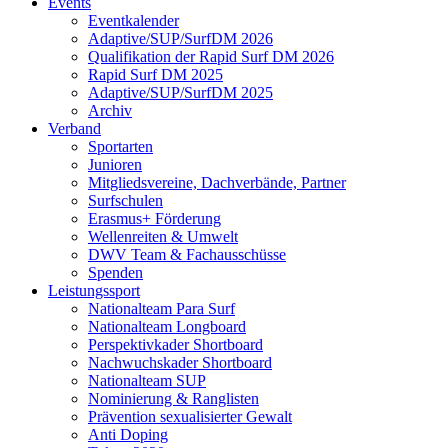
Events
Eventkalender
Adaptive/SUP/SurfDM 2026
Qualifikation der Rapid Surf DM 2026
Rapid Surf DM 2025
Adaptive/SUP/SurfDM 2025
Archiv
Verband
Sportarten
Junioren
Mitgliedsvereine, Dachverbände, Partner
Surfschulen
Erasmus+ Förderung
Wellenreiten & Umwelt
DWV Team & Fachausschüsse
Spenden
Leistungssport
Nationalteam Para Surf
Nationalteam Longboard
Perspektivkader Shortboard
Nachwuchskader Shortboard
Nationalteam SUP
Nominierung & Ranglisten
Prävention sexualisierter Gewalt
Anti Doping