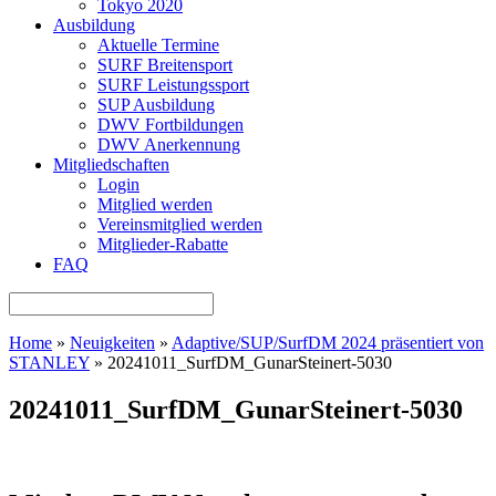
Tokyo 2020
Ausbildung
Aktuelle Termine
SURF Breitensport
SURF Leistungssport
SUP Ausbildung
DWV Fortbildungen
DWV Anerkennung
Mitgliedschaften
Login
Mitglied werden
Vereinsmitglied werden
Mitglieder-Rabatte
FAQ
Home
»
Neuigkeiten
»
Adaptive/SUP/SurfDM 2024 präsentiert von
STANLEY
»
20241011_SurfDM_GunarSteinert-5030
20241011_SurfDM_GunarSteinert-5030