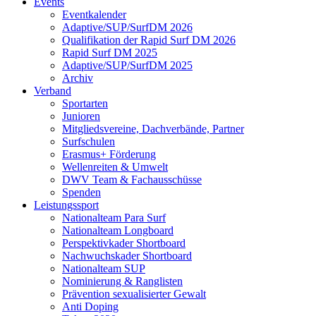
Events
Eventkalender
Adaptive/SUP/SurfDM 2026
Qualifikation der Rapid Surf DM 2026
Rapid Surf DM 2025
Adaptive/SUP/SurfDM 2025
Archiv
Verband
Sportarten
Junioren
Mitgliedsvereine, Dachverbände, Partner
Surfschulen
Erasmus+ Förderung
Wellenreiten & Umwelt
DWV Team & Fachausschüsse
Spenden
Leistungssport
Nationalteam Para Surf
Nationalteam Longboard
Perspektivkader Shortboard
Nachwuchskader Shortboard
Nationalteam SUP
Nominierung & Ranglisten
Prävention sexualisierter Gewalt
Anti Doping