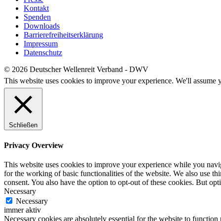
Kontakt
Spenden
Downloads
Barrierefreiheitserklärung
Impressum
Datenschutz
© 2026 Deutscher Wellenreit Verband - DWV
This website uses cookies to improve your experience. We'll assume yo
Schließen
Privacy Overview
This website uses cookies to improve your experience while you naviga
for the working of basic functionalities of the website. We also use t
consent. You also have the option to opt-out of these cookies. But op
Necessary
Necessary
immer aktiv
Necessary cookies are absolutely essential for the website to function 