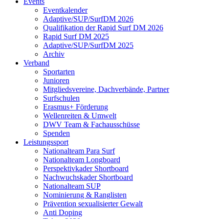
Events
Eventkalender
Adaptive/SUP/SurfDM 2026
Qualifikation der Rapid Surf DM 2026
Rapid Surf DM 2025
Adaptive/SUP/SurfDM 2025
Archiv
Verband
Sportarten
Junioren
Mitgliedsvereine, Dachverbände, Partner
Surfschulen
Erasmus+ Förderung
Wellenreiten & Umwelt
DWV Team & Fachausschüsse
Spenden
Leistungssport
Nationalteam Para Surf
Nationalteam Longboard
Perspektivkader Shortboard
Nachwuchskader Shortboard
Nationalteam SUP
Nominierung & Ranglisten
Prävention sexualisierter Gewalt
Anti Doping