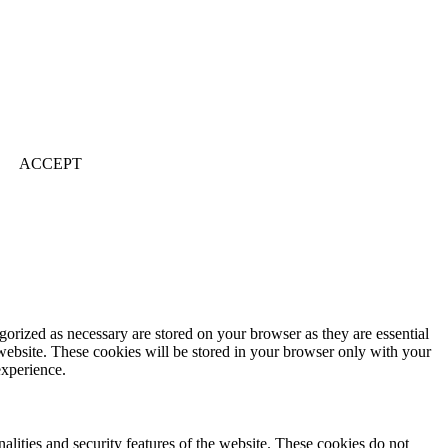
ACCEPT
gorized as necessary are stored on your browser as they are essential
 website. These cookies will be stored in your browser only with your
experience.
nalities and security features of the website. These cookies do not