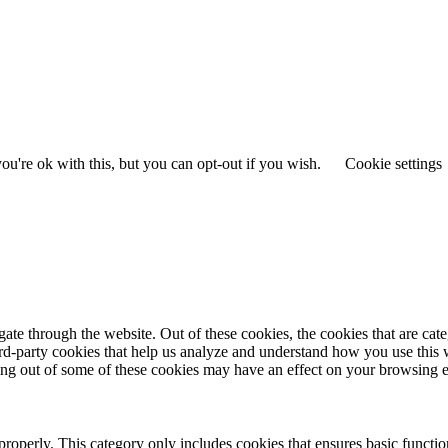
u're ok with this, but you can opt-out if you wish.
Cookie settings
te through the website. Out of these cookies, the cookies that are cate
hird-party cookies that help us analyze and understand how you use this
ting out of some of these cookies may have an effect on your browsing 
properly. This category only includes cookies that ensures basic functio