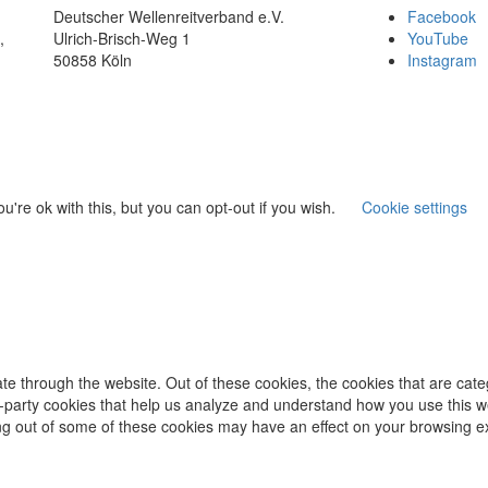
Deutscher Wellenreitverband e.V.
Facebook
,
Ulrich-Brisch-Weg 1
YouTube
50858 Köln
Instagram
're ok with this, but you can opt-out if you wish.
Cookie settings
te through the website. Out of these cookies, the cookies that are cat
ird-party cookies that help us analyze and understand how you use this w
ing out of some of these cookies may have an effect on your browsing e