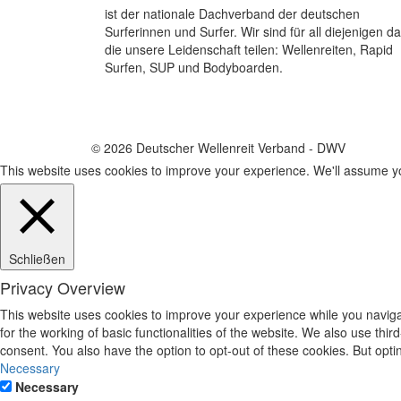
ist der nationale Dachverband der deutschen
Surferinnen und Surfer. Wir sind für all diejenigen da
die unsere Leidenschaft teilen: Wellenreiten, Rapid
Surfen, SUP und Bodyboarden.
© 2026 Deutscher Wellenreit Verband - DWV
This website uses cookies to improve your experience. We'll assume you
Schließen
Privacy Overview
This website uses cookies to improve your experience while you naviga
for the working of basic functionalities of the website. We also use th
consent. You also have the option to opt-out of these cookies. But opt
Necessary
Necessary