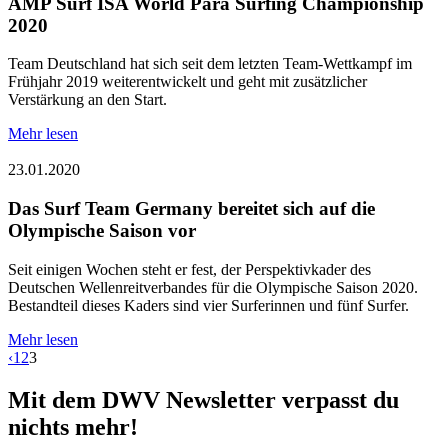
AMP Surf ISA World Para Surfing Championship
2020
Team Deutschland hat sich seit dem letzten Team-Wettkampf im
Frühjahr 2019 weiterentwickelt und geht mit zusätzlicher
Verstärkung an den Start.
Mehr lesen
23.01.2020
Das Surf Team Germany bereitet sich auf die
Olympische Saison vor
Seit einigen Wochen steht er fest, der Perspektivkader des
Deutschen Wellenreitverbandes für die Olympische Saison 2020.
Bestandteil dieses Kaders sind vier Surferinnen und fünf Surfer.
Mehr lesen
‹
1
2
3
Mit dem DWV Newsletter verpasst du
nichts mehr!