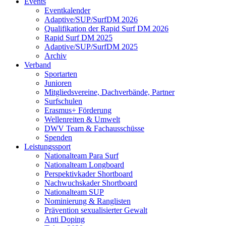
Events
Eventkalender
Adaptive/SUP/SurfDM 2026
Qualifikation der Rapid Surf DM 2026
Rapid Surf DM 2025
Adaptive/SUP/SurfDM 2025
Archiv
Verband
Sportarten
Junioren
Mitgliedsvereine, Dachverbände, Partner
Surfschulen
Erasmus+ Förderung
Wellenreiten & Umwelt
DWV Team & Fachausschüsse
Spenden
Leistungssport
Nationalteam Para Surf
Nationalteam Longboard
Perspektivkader Shortboard
Nachwuchskader Shortboard
Nationalteam SUP
Nominierung & Ranglisten
Prävention sexualisierter Gewalt
Anti Doping