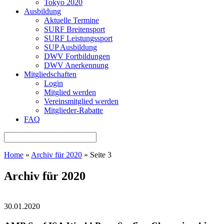
Tokyo 2020
Ausbildung
Aktuelle Termine
SURF Breitensport
SURF Leistungssport
SUP Ausbildung
DWV Fortbildungen
DWV Anerkennung
Mitgliedschaften
Login
Mitglied werden
Vereinsmitglied werden
Mitglieder-Rabatte
FAQ
Home
»
Archiv für 2020
»
Seite 3
Archiv für 2020
30.01.2020