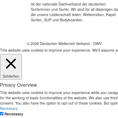
ist der nationale Dachverband der deutschen
Surferinnen und Surfer. Wir sind für all diejenigen da
die unsere Leidenschaft teilen: Wellenreiten, Rapid
Surfen, SUP und Bodyboarden.
© 2026 Deutscher Wellenreit Verband - DWV
This website uses cookies to improve your experience. We'll assume you
Schließen
Privacy Overview
This website uses cookies to improve your experience while you naviga
for the working of basic functionalities of the website. We also use th
consent. You also have the option to opt-out of these cookies. But opt
Necessary
Necessary