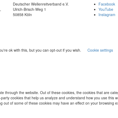
Deutscher Wellenreitverband e.V.
Facebook
,
Ulrich-Brisch-Weg 1
YouTube
50858 Köln
Instagram
're ok with this, but you can opt-out if you wish.
Cookie settings
te through the website. Out of these cookies, the cookies that are cat
ird-party cookies that help us analyze and understand how you use this w
ing out of some of these cookies may have an effect on your browsing e