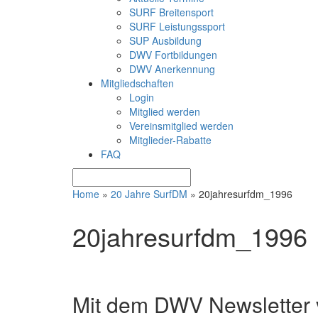
SURF Breitensport
SURF Leistungssport
SUP Ausbildung
DWV Fortbildungen
DWV Anerkennung
Mitgliedschaften
Login
Mitglied werden
Vereinsmitglied werden
Mitglieder-Rabatte
FAQ
Home
»
20 Jahre SurfDM
»
20jahresurfdm_1996
20jahresurfdm_1996
Mit dem DWV Newsletter v